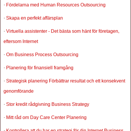
·
Fördelarna med Human Resources Outsourcing
·
Skapa en perfekt affärsplan
·
Virtuella assistenter - Det bästa som hänt för företagen,
eftersom Internet
·
Om Business Process Outsourcing
·
Planering för finansiell framgång
·
Strategisk planering Förbättrar resultat och ett konsekvent
genomförande
·
Stor kredit rådgivning Business Strategy
·
Mitt råd om Day Care Center Planering
·
Kontrollera att du har en strategi för din Internet Business