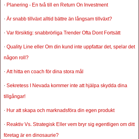
·
Planering - En två till en Return On Investment
·
Är snabb tillväxt alltid bättre än långsam tillväxt?
·
Var försiktig: snabbrörliga Trender Ofta Dont Fortsätt
·
Quality Line eller Om din kund inte uppfattar det, spelar det
någon roll?
·
Att hitta en coach för dina stora mål
·
Sekretess I Nevada kommer inte att hjälpa skydda dina
tillgångar!
·
Hur att skapa och marknadsföra din egen produkt
·
Reaktiv Vs. Strategisk Eller vem bryr sig egentligen om ditt
företag är en dinosaurie?