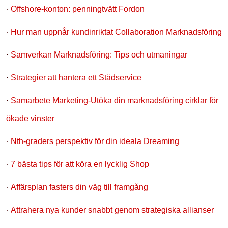
·
Offshore-konton: penningtvätt Fordon
·
Hur man uppnår kundinriktat Collaboration Marknadsföring
·
Samverkan Marknadsföring: Tips och utmaningar
·
Strategier att hantera ett Städservice
·
Samarbete Marketing-Utöka din marknadsföring cirklar för
ökade vinster
·
Nth-graders perspektiv för din ideala Dreaming
·
7 bästa tips för att köra en lycklig Shop
·
Affärsplan fasters din väg till framgång
·
Attrahera nya kunder snabbt genom strategiska allianser