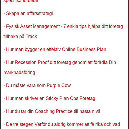
specifika fördelar
·
Skapa en affärsstrategi
·
Fysisk Asset Management - 7 enkla tips hjälpa ditt företag
tillbaka på Track
·
Hur man bygger en effektiv Online Business Plan
·
Hur Recession Proof ditt företag genom att förädla Din
marknadsföring
·
Du måste vara som Purple Cow
·
Hur man skriver en Sticky Plan Obs Företag
·
Hur du tar din Coaching Practice till nästa nivå
·
De tre stegen Varför du aldrig kommer att få rika och vad