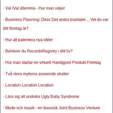
·
Val /Val dilemma - Hur man väljer
·
Business Planning: Dess Det andra kvartalet ... Vet du var
ditt företag är?
·
Hur att patentera nya idéer
·
Behöver du RecordsRegistry i ditt liv?
·
Hur man startar en virtuell Handgjord Produkt Företag
·
Två stora myterna avseende skatter
·
Location Location Location
·
Lära sig att undvika Ugly Baby Syndrome
·
Mode och musik - en klassisk Joint Business Venture