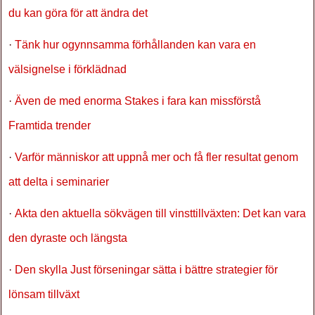
du kan göra för att ändra det
·
Tänk hur ogynnsamma förhållanden kan vara en
välsignelse i förklädnad
·
Även de med enorma Stakes i fara kan missförstå
Framtida trender
·
Varför människor att uppnå mer och få fler resultat genom
att delta i seminarier
·
Akta den aktuella sökvägen till vinsttillväxten: Det kan vara
den dyraste och längsta
·
Den skylla Just förseningar sätta i bättre strategier för
lönsam tillväxt