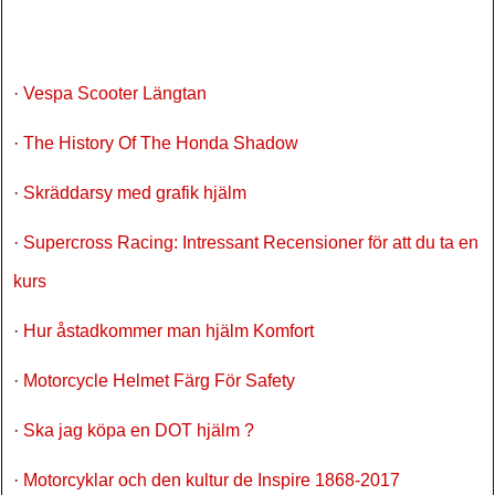
·
Vespa Scooter Längtan
·
The History Of The Honda Shadow
·
Skräddarsy med grafik hjälm
·
Supercross Racing: Intressant Recensioner för att du ta en
kurs
·
Hur åstadkommer man hjälm Komfort
·
Motorcycle Helmet Färg För Safety
·
Ska jag köpa en DOT hjälm ?
·
Motorcyklar och den kultur de Inspire 1868-2017