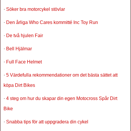
·
Söker bra motorcykel stövlar
·
Den årliga Who Cares kommitté Inc Toy Run
·
De två hjulen Fair
·
Bell Hjälmar
·
Full Face Helmet
·
5 Värdefulla rekommendationer om det bästa sättet att
köpa Dirt Bikes
·
4 steg om hur du skapar din egen Motocross Spår Dirt
Bike
·
Snabba tips för att uppgradera din cykel