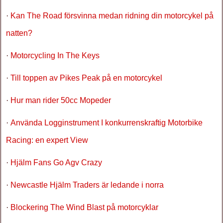
·
Kan The Road försvinna medan ridning din motorcykel på
natten?
·
Motorcycling In The Keys
·
Till toppen av Pikes Peak på en motorcykel
·
Hur man rider 50cc Mopeder
·
Använda Logginstrument I konkurrenskraftig Motorbike
Racing: en expert View
·
Hjälm Fans Go Agv Crazy
·
Newcastle Hjälm Traders är ledande i norra
·
Blockering The Wind Blast på motorcyklar