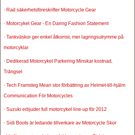
·
Rad säkerhetsföreskrifter Motorcycle Gear
·
Motorcykel Gear - En Daring Fashion Statement
·
Tankväskor ger enkel åtkomst, mer lagringsutrymme på
motorcyklar
·
Dedikerad Motorcykel Parkering Minskar kostnad,
Trängsel
·
Tech Framsteg Mean stor förbättring av Helmet-till-hjälm
Communication För Motorcycles
·
Suzuki erbjuder full motorcykel line-up för 2012
·
Sidi Boots är ledande tillverkare av Motorcycle Skor