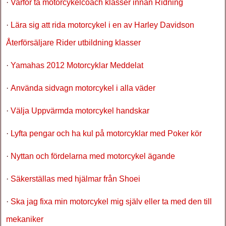
·
Varför ta motorcykelcoach klasser innan Ridning
·
Lära sig att rida motorcykel i en av Harley Davidson
Återförsäljare Rider utbildning klasser
·
Yamahas 2012 Motorcyklar Meddelat
·
Använda sidvagn motorcykel i alla väder
·
Välja Uppvärmda motorcykel handskar
·
Lyfta pengar och ha kul på motorcyklar med Poker kör
·
Nyttan och fördelarna med motorcykel ägande
·
Säkerställas med hjälmar från Shoei
·
Ska jag fixa min motorcykel mig själv eller ta med den till
mekaniker