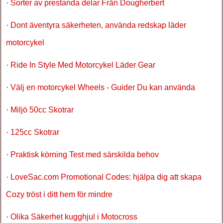
·
Sorter av prestanda delar Från Dougherbert
·
Dont äventyra säkerheten, använda redskap läder
motorcykel
·
Ride In Style Med Motorcykel Läder Gear
·
Välj en motorcykel Wheels - Guider Du kan använda
·
Miljö 50cc Skotrar
·
125cc Skotrar
·
Praktisk körning Test med särskilda behov
·
LoveSac.com Promotional Codes: hjälpa dig att skapa
Cozy tröst i ditt hem för mindre
·
Olika Säkerhet kugghjul i Motocross