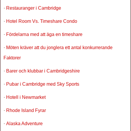
·
Restauranger i Cambridge
·
Hotel Room Vs. Timeshare Condo
·
Fördelarna med att äga en timeshare
·
Möten kräver att du jonglera ett antal konkurrerande
Faktorer
·
Barer och klubbar i Cambridgeshire
·
Pubar i Cambridge med Sky Sports
·
Hotell i Newmarket
·
Rhode Island Fyrar
·
Alaska Adventure