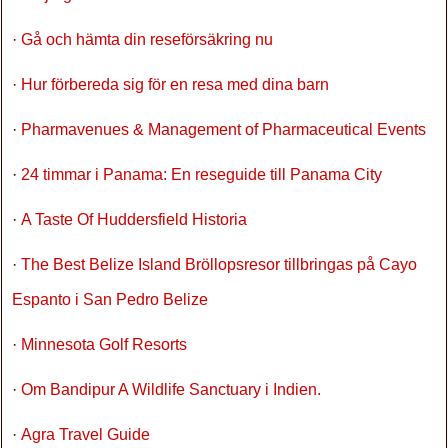
·
Gå och hämta din reseförsäkring nu
·
Hur förbereda sig för en resa med dina barn
·
Pharmavenues & Management of Pharmaceutical Events
·
24 timmar i Panama: En reseguide till Panama City
·
A Taste Of Huddersfield Historia
·
The Best Belize Island Bröllopsresor tillbringas på Cayo
Espanto i San Pedro Belize
·
Minnesota Golf Resorts
·
Om Bandipur A Wildlife Sanctuary i Indien.
·
Agra Travel Guide