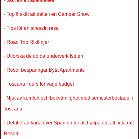
·
Jakt för ett affärshotell
·
Top 6 skäl att delta i en Camper Show
·
Tips för en stressfri resa
·
Road Trip Riktlinjer
·
Utforska de dolda underverk Istrien
·
Resor besparingar Byta Apartments
·
Toscana Tours för varje budget
·
Njut av komfort och bekvämlighet med semesterbostäder i
Toscana
·
Detaljerad karta över Spanien för att hjälpa dig att hitta rätt
Resort