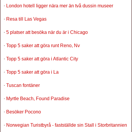
·
London hotell ligger nära mer än två dussin museer
·
Resa till Las Vegas
·
5 platser att besöka när du är i Chicago
·
Topp 5 saker att göra runt Reno, Nv
·
Topp 5 saker att göra i Atlantic City
·
Topp 5 saker att göra i La
·
Tuscan fontäner
·
Myrtle Beach, Found Paradise
·
Besöker Pocono
·
Norwegian Turistbyrå - fastställde sin Stall i Storbritannien