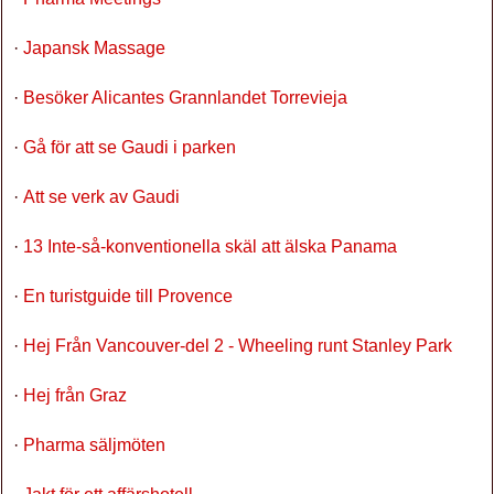
·
Japansk Massage
·
Besöker Alicantes Grannlandet Torrevieja
·
Gå för att se Gaudi i parken
·
Att se verk av Gaudi
·
13 Inte-så-konventionella skäl att älska Panama
·
En turistguide till Provence
·
Hej Från Vancouver-del 2 - Wheeling runt Stanley Park
·
Hej från Graz
·
Pharma säljmöten