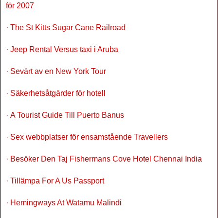
för 2007
·
The St Kitts Sugar Cane Railroad
·
Jeep Rental Versus taxi i Aruba
·
Sevärt av en New York Tour
·
Säkerhetsåtgärder för hotell
·
A Tourist Guide Till Puerto Banus
·
Sex webbplatser för ensamstående Travellers
·
Besöker Den Taj Fishermans Cove Hotel Chennai India
·
Tillämpa For A Us Passport
·
Hemingways At Watamu Malindi