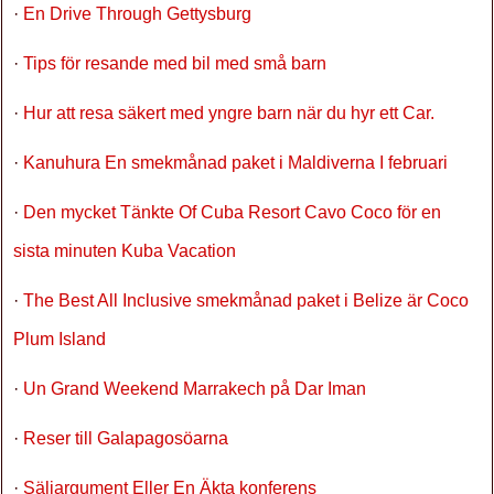
·
En Drive Through Gettysburg
·
Tips för resande med bil med små barn
·
Hur att resa säkert med yngre barn när du hyr ett Car.
·
Kanuhura En smekmånad paket i Maldiverna I februari
·
Den mycket Tänkte Of Cuba Resort Cavo Coco för en
sista minuten Kuba Vacation
·
The Best All Inclusive smekmånad paket i Belize är Coco
Plum Island
·
Un Grand Weekend Marrakech på Dar Iman
·
Reser till Galapagosöarna
·
Säljargument Eller En Äkta konferens