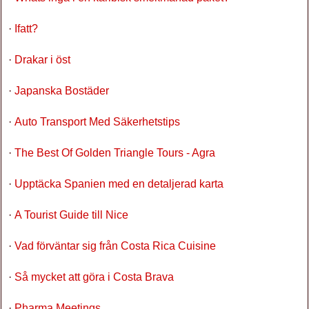
·
Ifatt?
·
Drakar i öst
·
Japanska Bostäder
·
Auto Transport Med Säkerhetstips
·
The Best Of Golden Triangle Tours - Agra
·
Upptäcka Spanien med en detaljerad karta
·
A Tourist Guide till Nice
·
Vad förväntar sig från Costa Rica Cuisine
·
Så mycket att göra i Costa Brava
·
Pharma Meetings