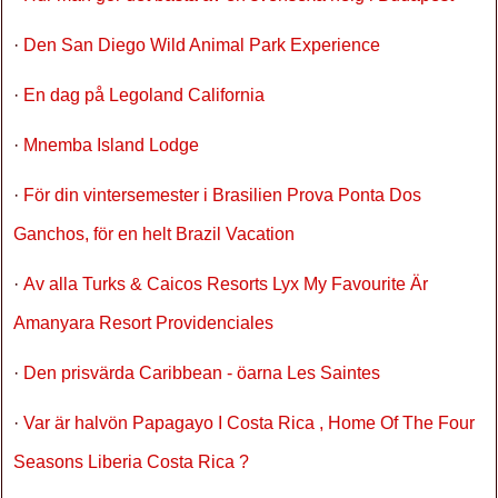
·
Den San Diego Wild Animal Park Experience
·
En dag på Legoland California
·
Mnemba Island Lodge
·
För din vintersemester i Brasilien Prova Ponta Dos
Ganchos, för en helt Brazil Vacation
·
Av alla Turks & Caicos Resorts Lyx My Favourite Är
Amanyara Resort Providenciales
·
Den prisvärda Caribbean - öarna Les Saintes
·
Var är halvön Papagayo I Costa Rica , Home Of The Four
Seasons Liberia Costa Rica ?