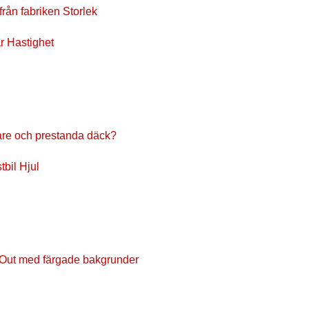
rån fabriken Storlek
r Hastighet
are och prestanda däck?
tbil Hjul
Out med färgade bakgrunder