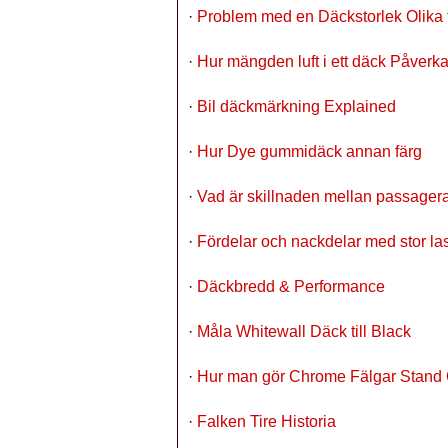
·
Problem med en Däckstorlek Olika f
·
Hur mängden luft i ett däck Påverka
·
Bil däckmärkning Explained
·
Hur Dye gummidäck annan färg
·
Vad är skillnaden mellan passager
·
Fördelar och nackdelar med stor las
·
Däckbredd & Performance
·
Måla Whitewall Däck till Black
·
Hur man gör Chrome Fälgar Stand 
·
Falken Tire Historia