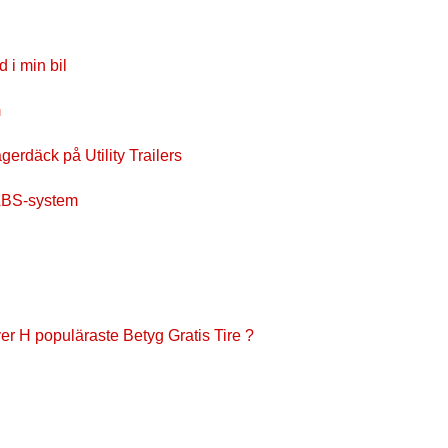
 i min bil
m
gerdäck på Utility Trailers
 ABS-system
ver H populäraste Betyg Gratis Tire ?