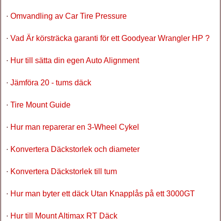
·
Omvandling av Car Tire Pressure
·
Vad Är körsträcka garanti för ett Goodyear Wrangler HP ?
·
Hur till sätta din egen Auto Alignment
·
Jämföra 20 - tums däck
·
Tire Mount Guide
·
Hur man reparerar en 3-Wheel Cykel
·
Konvertera Däckstorlek och diameter
·
Konvertera Däckstorlek till tum
·
Hur man byter ett däck Utan Knapplås på ett 3000GT
·
Hur till Mount Altimax RT Däck