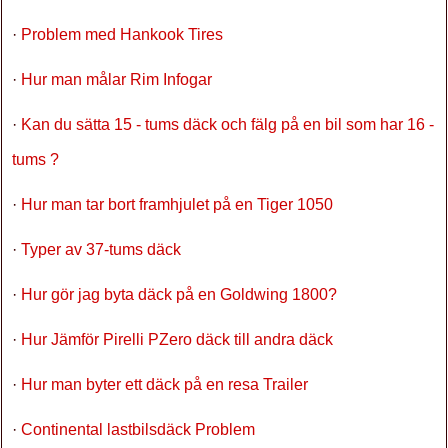
·
Problem med Hankook Tires
·
Hur man målar Rim Infogar
·
Kan du sätta 15 - tums däck och fälg på en bil som har 16 -
tums ?
·
Hur man tar bort framhjulet på en Tiger 1050
·
Typer av 37-tums däck
·
Hur gör jag byta däck på en Goldwing 1800?
·
Hur Jämför Pirelli PZero däck till andra däck
·
Hur man byter ett däck på en resa Trailer
·
Continental lastbilsdäck Problem