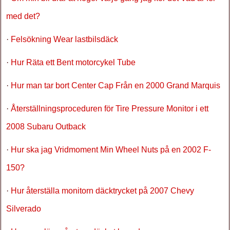
med det?
·
Felsökning Wear lastbilsdäck
·
Hur Räta ett Bent motorcykel Tube
·
Hur man tar bort Center Cap Från en 2000 Grand Marquis
·
Återställningsproceduren för Tire Pressure Monitor i ett
2008 Subaru Outback
·
Hur ska jag Vridmoment Min Wheel Nuts på en 2002 F-
150?
·
Hur återställa monitorn däcktrycket på 2007 Chevy
Silverado