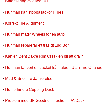
·
Balansering av däck 101
·
Hur man kan stoppa läckor i Tires
·
Korrekt Tire Alignment
·
Hur man mäter Wheels för en auto
·
Hur man reparerar ett trasigt Lug Bolt
·
Kan en Bent Bakre Rim Orsak en bil att dra ?
·
Hur man tar bort en däcket från fälgen Utan Tire Changer
·
Mud & Snö Tire Jämförelser
·
Hur förhindra Cupping Däck
·
Problem med BF Goodrich Traction T /A Däck