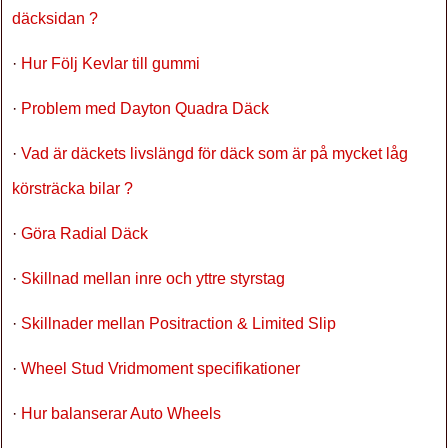
däcksidan ?
·
Hur Följ Kevlar till gummi
·
Problem med Dayton Quadra Däck
·
Vad är däckets livslängd för däck som är på mycket låg
körsträcka bilar ?
·
Göra Radial Däck
·
Skillnad mellan inre och yttre styrstag
·
Skillnader mellan Positraction & Limited Slip
·
Wheel Stud Vridmoment specifikationer
·
Hur balanserar Auto Wheels