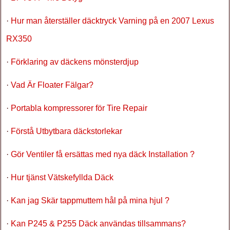
·
Hur man återställer däcktryck Varning på en 2007 Lexus
RX350
·
Förklaring av däckens mönsterdjup
·
Vad Är Floater Fälgar?
·
Portabla kompressorer för Tire Repair
·
Förstå Utbytbara däckstorlekar
·
Gör Ventiler få ersättas med nya däck Installation ?
·
Hur tjänst Vätskefyllda Däck
·
Kan jag Skär tappmuttem hål på mina hjul ?
·
Kan P245 & P255 Däck användas tillsammans?