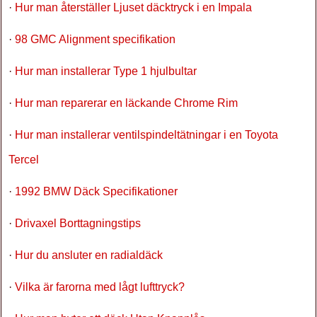
·
Hur man återställer Ljuset däcktryck i en Impala
·
98 GMC Alignment specifikation
·
Hur man installerar Type 1 hjulbultar
·
Hur man reparerar en läckande Chrome Rim
·
Hur man installerar ventilspindeltätningar i en Toyota
Tercel
·
1992 BMW Däck Specifikationer
·
Drivaxel Borttagningstips
·
Hur du ansluter en radialdäck
·
Vilka är farorna med lågt lufttryck?