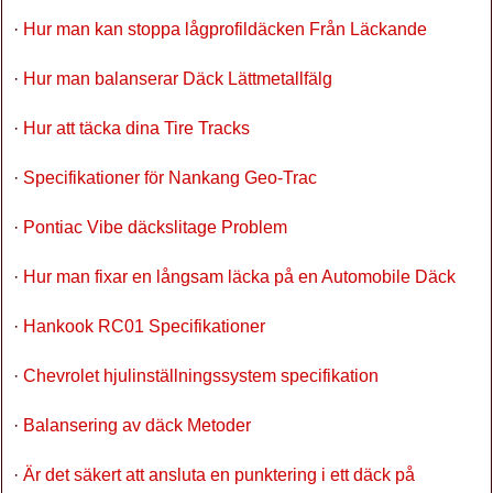
·
Hur man kan stoppa lågprofildäcken Från Läckande
·
Hur man balanserar Däck Lättmetallfälg
·
Hur att täcka dina Tire Tracks
·
Specifikationer för Nankang Geo-Trac
·
Pontiac Vibe däckslitage Problem
·
Hur man fixar en långsam läcka på en Automobile Däck
·
Hankook RC01 Specifikationer
·
Chevrolet hjulinställningssystem specifikation
·
Balansering av däck Metoder
·
Är det säkert att ansluta en punktering i ett däck på