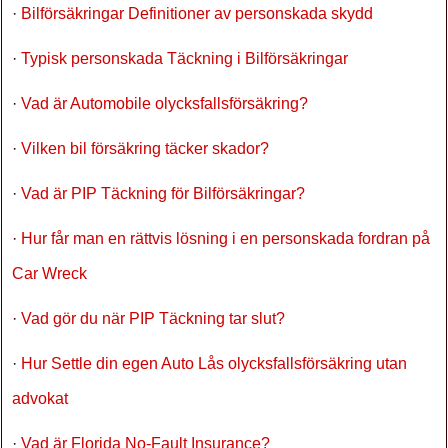
·
Bilförsäkringar Definitioner av personskada skydd
·
Typisk personskada Täckning i Bilförsäkringar
·
Vad är Automobile olycksfallsförsäkring?
·
Vilken bil försäkring täcker skador?
·
Vad är PIP Täckning för Bilförsäkringar?
·
Hur får man en rättvis lösning i en personskada fordran på
Car Wreck
·
Vad gör du när PIP Täckning tar slut?
·
Hur Settle din egen Auto Lås olycksfallsförsäkring utan
advokat
·
Vad är Florida No-Fault Insurance?