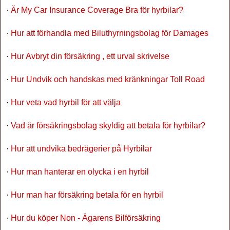
·
Är My Car Insurance Coverage Bra för hyrbilar?
·
Hur att förhandla med Biluthyrningsbolag för Damages
·
Hur Avbryt din försäkring , ett urval skrivelse
·
Hur Undvik och handskas med kränkningar Toll Road
·
Hur veta vad hyrbil för att välja
·
Vad är försäkringsbolag skyldig att betala för hyrbilar?
·
Hur att undvika bedrägerier på Hyrbilar
·
Hur man hanterar en olycka i en hyrbil
·
Hur man har försäkring betala för en hyrbil
·
Hur du köper Non - Ägarens Bilförsäkring