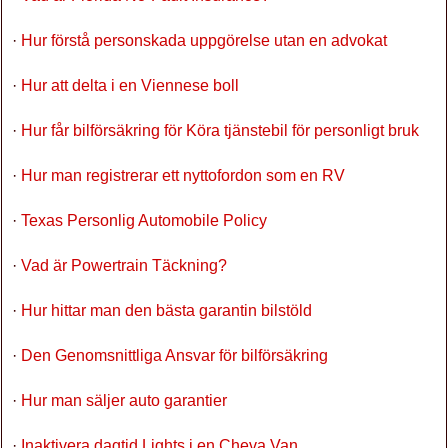
·
Hur förstå personskada uppgörelse utan en advokat
·
Hur att delta i en Viennese boll
·
Hur får bilförsäkring för Köra tjänstebil för personligt bruk
·
Hur man registrerar ett nyttofordon som en RV
·
Texas Personlig Automobile Policy
·
Vad är Powertrain Täckning?
·
Hur hittar man den bästa garantin bilstöld
·
Den Genomsnittliga Ansvar för bilförsäkring
·
Hur man säljer auto garantier
·
Inaktivera dagtid Lights i en Cheva Van