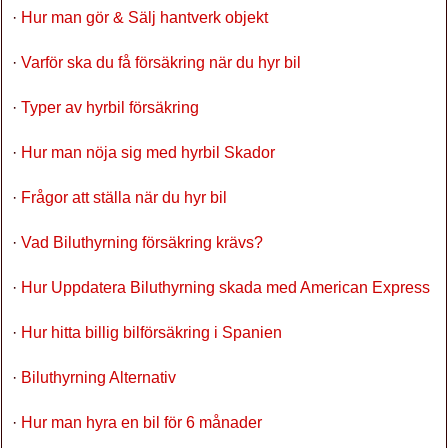
·
Hur man gör & Sälj hantverk objekt
·
Varför ska du få försäkring när du hyr bil
·
Typer av hyrbil försäkring
·
Hur man nöja sig med hyrbil Skador
·
Frågor att ställa när du hyr bil
·
Vad Biluthyrning försäkring krävs?
·
Hur Uppdatera Biluthyrning skada med American Express
·
Hur hitta billig bilförsäkring i Spanien
·
Biluthyrning Alternativ
·
Hur man hyra en bil för 6 månader