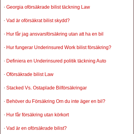
·
Georgia oförsäkrade bilist täckning Law
·
Vad är oförsäkrat bilist skydd?
·
Hur får jag ansvarsförsäkring utan att ha en bil
·
Hur fungerar Underinsured Work bilist försäkring?
·
Definiera en Underinsured politik täckning Auto
·
Oförsäkrade bilist Law
·
Stacked Vs. Ostaplade Bilförsäkringar
·
Behöver du Försäkring Om du inte äger en bil?
·
Hur får försäkring utan körkort
·
Vad är en oförsäkrade bilist?