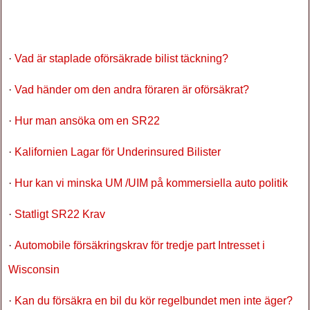
·
Vad är staplade oförsäkrade bilist täckning?
·
Vad händer om den andra föraren är oförsäkrat?
·
Hur man ansöka om en SR22
·
Kalifornien Lagar för Underinsured Bilister
·
Hur kan vi minska UM /UIM på kommersiella auto politik
·
Statligt SR22 Krav
·
Automobile försäkringskrav för tredje part Intresset i
Wisconsin
·
Kan du försäkra en bil du kör regelbundet men inte äger?