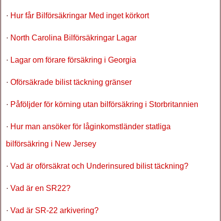
·
Hur får Bilförsäkringar Med inget körkort
·
North Carolina Bilförsäkringar Lagar
·
Lagar om förare försäkring i Georgia
·
Oförsäkrade bilist täckning gränser
·
Påföljder för körning utan bilförsäkring i Storbritannien
·
Hur man ansöker för låginkomstländer statliga
bilförsäkring i New Jersey
·
Vad är oförsäkrat och Underinsured bilist täckning?
·
Vad är en SR22?
·
Vad är SR-22 arkivering?