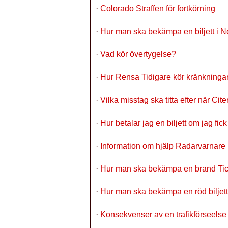
·
Colorado Straffen för fortkörning
·
Hur man ska bekämpa en biljett i 
·
Vad kör övertygelse?
·
Hur Rensa Tidigare kör kränkninga
·
Vilka misstag ska titta efter när Citer
·
Hur betalar jag en biljett om jag fic
·
Information om hjälp Radarvarnare 
·
Hur man ska bekämpa en brand Tic
·
Hur man ska bekämpa en röd biljett
·
Konsekvenser av en trafikförseelse m