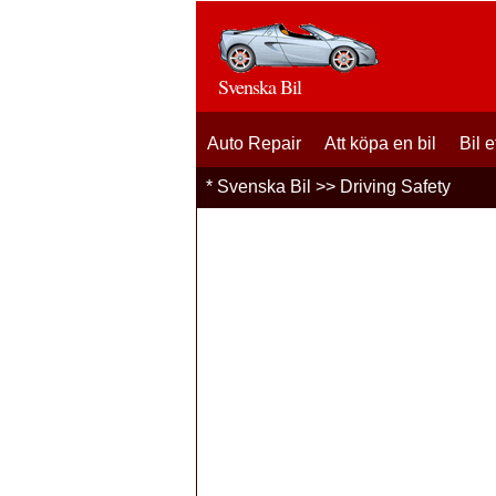
Svenska Bil
Auto Repair
Att köpa en bil
Bil 
*
Svenska Bil
>>
Driving Safety