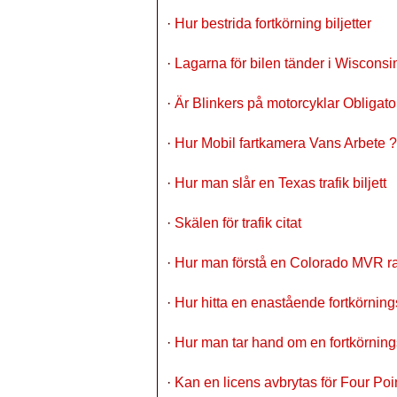
·
Hur bestrida fortkörning biljetter
·
Lagarna för bilen tänder i Wisconsi
·
Är Blinkers på motorcyklar Obligator
·
Hur Mobil fartkamera Vans Arbete ?
·
Hur man slår en Texas trafik biljett
·
Skälen för trafik citat
·
Hur man förstå en Colorado MVR r
·
Hur hitta en enastående fortkörning
·
Hur man tar hand om en fortkörning
·
Kan en licens avbrytas för Four Poi