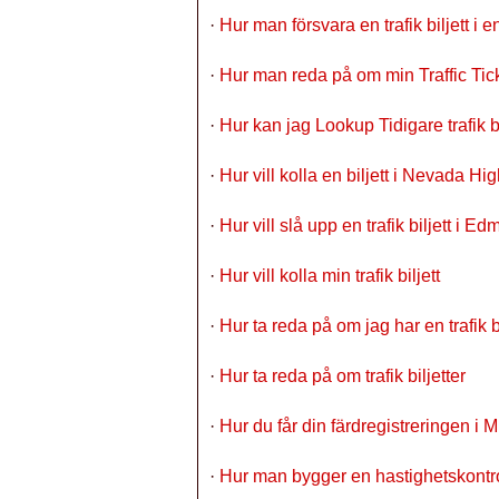
·
Hur man försvara en trafik biljett i
·
Hur man reda på om min Traffic Tick
·
Hur kan jag Lookup Tidigare trafik bi
·
Hur vill kolla en biljett i Nevada H
·
Hur vill slå upp en trafik biljett i E
·
Hur vill kolla min trafik biljett
·
Hur ta reda på om jag har en trafik b
·
Hur ta reda på om trafik biljetter
·
Hur du får din färdregistreringen i M
·
Hur man bygger en hastighetskontro